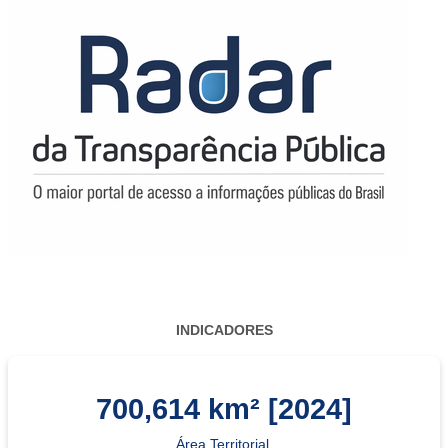
INDICADORES
700,614 km² [2024]
Área Territorial.