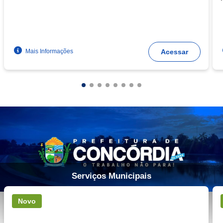
Mais Informações
Acessar
Serviços Municipais
Novo