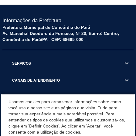
Informações da Prefeitura
Prefeitura Municipal de Concórdia do Pará
Av. Marechal Deodoro da Fonseca, Nº 20, Bairro: Centro,
Concórdia do Pará/PA - CEP: 68685-000
SERVIÇOS
CANAIS DE ATENDIMENTO
OUVIDORIA
Usamos cookies para armazenar informações sobre como
você usa o nosso site e as páginas que visita. Tudo para
tornar sua experiência a mais agradável possível. Para
TRANSPARÊNCIA
entender os tipos de cookies que utilizamos e customizá-los,
clique em 'Definir Cookies'. Ao clicar em 'Aceitar', você
NOTÍCIAS RECENTES
consente com a utilização de cookies.