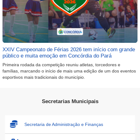
XXIV Campeonato de Férias 2026 tem início com grande
público e muita emoção em Concórdia do Pará
Primeira rodada da competição reuniu atletas, torcedores e
famílias, marcando o início de mais uma edição de um dos eventos
esportivos mais tradicionais do município.
Secretarias Municipais
Secretaria de Administração e Finanças