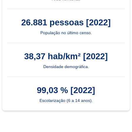
26.881 pessoas [2022]
População no último censo.
38,37 hab/km² [2022]
Densidade demográfica.
99,03 % [2022]
Escolarização (6 a 14 anos).