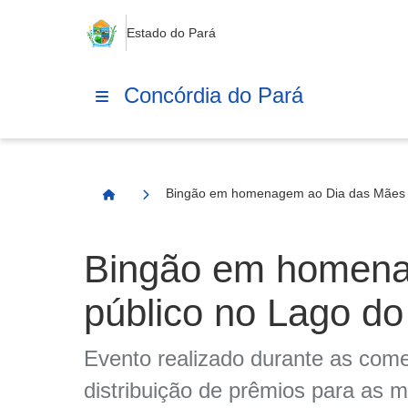
Estado do Pará
Concórdia do Pará
Bingão em homenagem ao Dia das Mães r
Página Inicial
Bingão em homena
público no Lago d
Evento realizado durante as com
distribuição de prêmios para as 