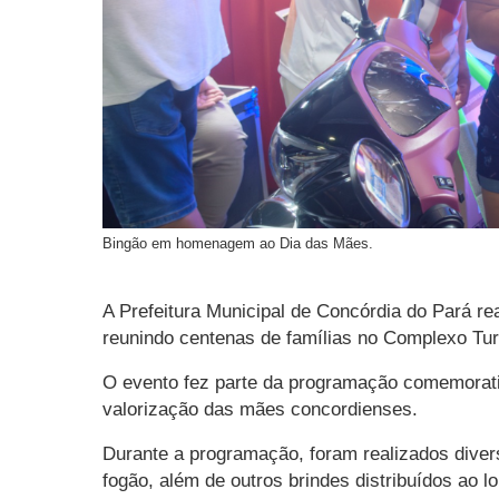
Bingão em homenagem ao Dia das Mães.
A
Prefeitura Municipal de Concórdia do Pará
rea
reunindo centenas de famílias no Complexo Tur
O evento fez parte da programação comemorati
valorização das mães concordienses.
Durante a programação, foram realizados divers
fogão, além de outros brindes distribuídos ao l