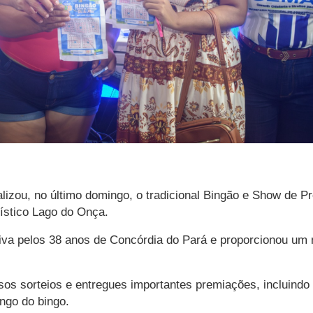
lizou, no último domingo, o tradicional Bingão e Show de
ístico Lago do Onça.
va pelos 38 anos de Concórdia do Pará e proporcionou um m
os sorteios e entregues importantes premiações, incluindo m
ongo do bingo.