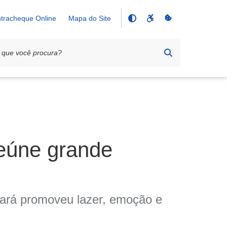
tracheque Online
Mapa do Site
eúne grande
ará promoveu lazer, emoção e