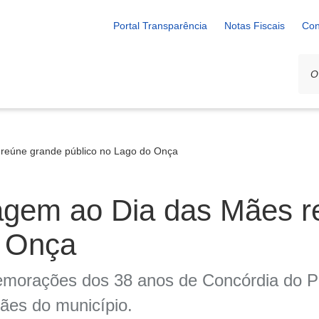
Portal Transparência
Notas Fiscais
Con
eúne grande público no Lago do Onça
gem ao Dia das Mães r
o Onça
emorações dos 38 anos de Concórdia do P
mães do município.