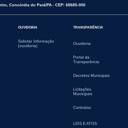
ntro, Concórdia do Pará/PA - CEP: 68685-000
OUVIDORIA
TRANSPARÊNCIA
Solicitar Informação
Ouvidoria
(ouvidoria)
Portal da
Transparência
Decretos Municipais
Licitações
Municipais
Contratos
LEIS E ATOS