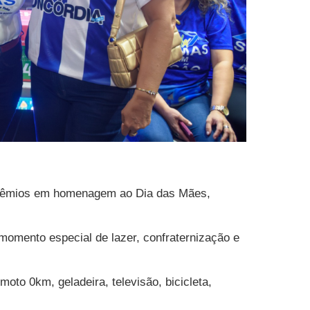
 Prêmios em homenagem ao Dia das Mães,
omento especial de lazer, confraternização e
oto 0km, geladeira, televisão, bicicleta,