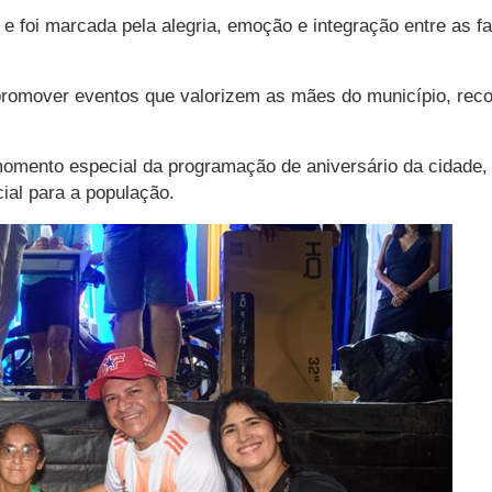
 foi marcada pela alegria, emoção e integração entre as fam
 promover eventos que valorizem as mães do município, rec
mento especial da programação de aniversário da cidade,
cial para a população.