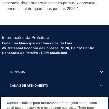
concordia-do-para-abre-inscricoes-para-o-ix-concurso-
intermunicipal-de-quadrilhas-juninas-2026-1
Informações da Prefeitura
Prefeitura Municipal de Concórdia do Pará
Av. Marechal Deodoro da Fonseca, Nº 20, Bairro: Centro,
Concórdia do Pará/PA - CEP: 68685-000
SERVIÇOS
CANAIS DE ATENDIMENTO
OUVIDORIA
Usamos cookies para armazenar informações sobre como
você usa o nosso site e as páginas que visita. Tudo para