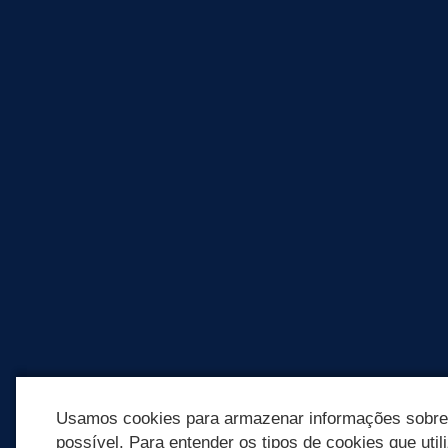
Usamos cookies para armazenar informações sobre c
possível. Para entender os tipos de cookies que util