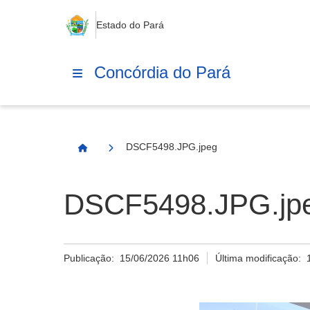
Estado do Pará
Concórdia do Pará
DSCF5498.JPG.jpeg
Página Inicial
DSCF5498.JPG.jp
Publicação:
15/06/2026 11h06
Última modificação: