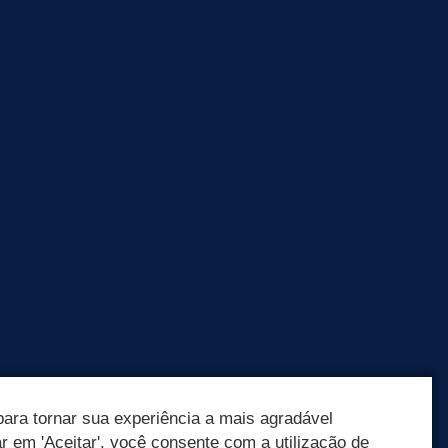
ara tornar sua experiência a mais agradável
ar em 'Aceitar', você consente com a utilização de