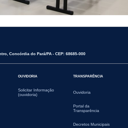
ntro, Concórdia do Pará/PA - CEP: 68685-000
OUVIDORIA
TRANSPARÊNCIA
Solicitar Informação
Ouvidoria
(ouvidoria)
Portal da
Transparência
Decretos Municipais