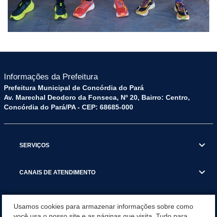
Informações da Prefeitura
Prefeitura Municipal de Concórdia do Pará
Av. Marechal Deodoro da Fonseca, Nº 20, Bairro: Centro,
Concórdia do Pará/PA - CEP: 68685-000
SERVIÇOS
CANAIS DE ATENDIMENTO
OUVIDORIA
Usamos cookies para armazenar informações sobre como
você usa o nosso site e as páginas que visita. Tudo para